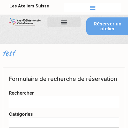
Les Ateliers Suisse
Tableau de bord
Réserver un
atelier
test
Formulaire de recherche de réservation
Rechercher
Catégories