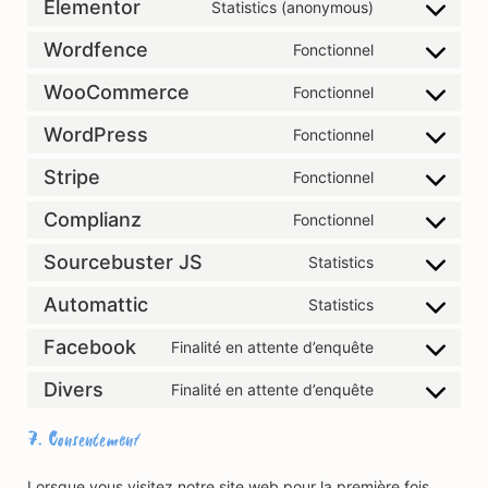
Elementor
Statistics (anonymous)
Wordfence
Fonctionnel
WooCommerce
Fonctionnel
WordPress
Fonctionnel
Stripe
Fonctionnel
Complianz
Fonctionnel
Sourcebuster JS
Statistics
Automattic
Statistics
Facebook
Finalité en attente d’enquête
Divers
Finalité en attente d’enquête
7. Consentement
Lorsque vous visitez notre site web pour la première fois,