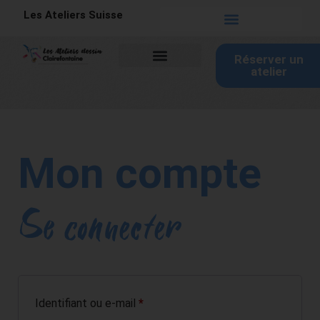
Les Ateliers Suisse
Tableau de bord
Réserver un
atelier
Mon compte
Se connecter
Identifiant ou e-mail
*