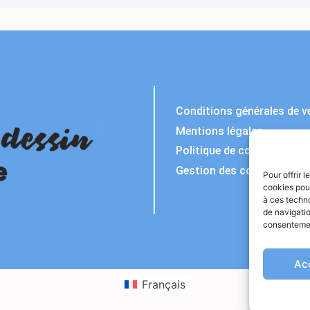
Conditions générales de v
Mentions légales
Politique de confidentialit
Gestion des cookies
Pour offrir 
cookies pour
à ces techn
de navigatio
consentement
Ac
Français