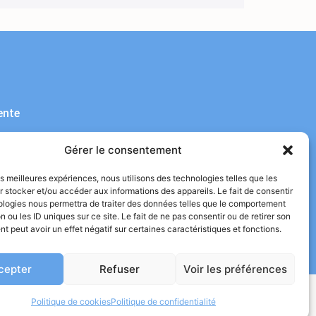
ente
Gérer le consentement
é
les meilleures expériences, nous utilisons des technologies telles que les
 stocker et/ou accéder aux informations des appareils. Le fait de consentir
ologies nous permettra de traiter des données telles que le comportement
n ou les ID uniques sur ce site. Le fait de ne pas consentir ou de retirer son
 peut avoir un effet négatif sur certaines caractéristiques et fonctions.
cepter
Refuser
Voir les préférences
Politique de cookies
Politique de confidentialité