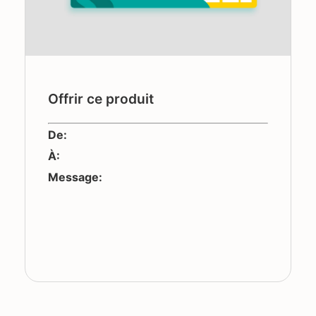
Offrir ce produit
De:
À:
Message: