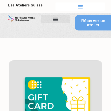
Les Ateliers Suisse
Tableau de bord
Réserver un
atelier