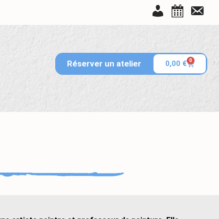
Tableau de bord
Réservations
Contact
0
Réserver un atelier
0,00
€