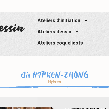
Ateliers d’initiation
Ateliers dessin
Ateliers coquelicots
Jie HIPKEN-ZHONG
Hyères