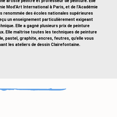
 artiste peintre et professeur de peinture. Elle
ie Mod’Art International à Paris, et de l’Académie
lus renommée des écoles nationales supérieures
 reçu un enseignement particulièrement exigeant
hnique. Elle a gagné plusieurs prix de peinture
ux. Elle maîtrise toutes les techniques de peinture
lle, pastel, graphite, encres, feutres, qu’elle vous
ant les ateliers de dessin Clairefontaine.